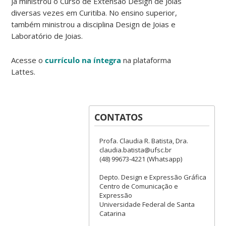
Já ministrou o Curso de Extensão Design de Joias
diversas vezes em Curitiba. No ensino superior,
também ministrou a disciplina Design de Joias e
Laboratório de Joias.
Acesse o
currículo na íntegra
na plataforma
Lattes.
CONTATOS
Profa. Claudia R. Batista, Dra.
claudia.batista@ufsc.br
(48) 99673-4221 (Whatsapp)
Depto. Design e Expressão Gráfica
Centro de Comunicação e
Expressão
Universidade Federal de Santa
Catarina